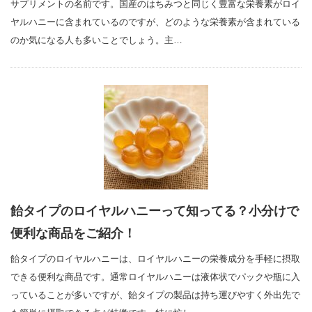
サプリメントの名前です。国産のはちみつと同じく豊富な栄養素がロイ
ヤルハニーに含まれているのですが、どのような栄養素が含まれている
のか気になる人も多いことでしょう。主…
飴タイプのロイヤルハニーって知ってる？小分けで
便利な商品をご紹介！
飴タイプのロイヤルハニーは、ロイヤルハニーの栄養成分を手軽に摂取
できる便利な商品です。通常ロイヤルハニーは液体状でパックや瓶に入
っていることが多いですが、飴タイプの製品は持ち運びやすく外出先で