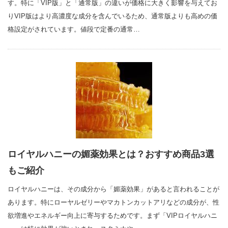
す。特に「VIP版」と「通常版」の違いが価格に大きく影響を与えてお
りVIP版はより高濃度な成分を含んでいるため、通常版よりも高めの価
格設定がされています。値段で定番の通常…
ロイヤルハニーの媚薬効果とは？おすすめ商品3選
もご紹介
ロイヤルハニーは、その成分から「媚薬効果」があると言われることが
あります。特にローヤルゼリーやマカトンカットアリなどの成分が、性
欲増進やエネルギー向上に寄与するためです。まず「VIPロイヤルハニ