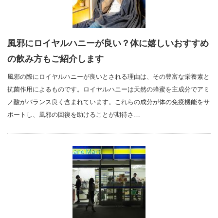
風邪にロイヤルハニーが良い？体に嬉しいおすすめ
の飲み方もご紹介します
風邪の際にロイヤルハニーが良いとされる理由は、その豊富な栄養素と
抗菌作用によるものです。ロイヤルハニーは天然の蜂蜜を主成分でアミ
ノ酸がバランス良く含まれています。これらの成分が体の免疫機能をサ
ポートし、風邪の回復を助けることが期待さ…