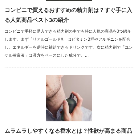
コンビニで買えるおすすめの精力剤は？すぐ手に入
る人気商品ベスト3の紹介
コンビニで手軽に購入できる精力剤の中でも特に人気の商品を3つ紹介
します。まず「リアルゴールドX」はビタミンB群やアルギニンを配合
し、エネルギーを瞬時に補給できるドリンクです。次に精力剤で「ユン
ケル黄帝液」は漢方をベースにした成分で、…
ムラムラしやすくなる香水とは？性欲が高まる商品