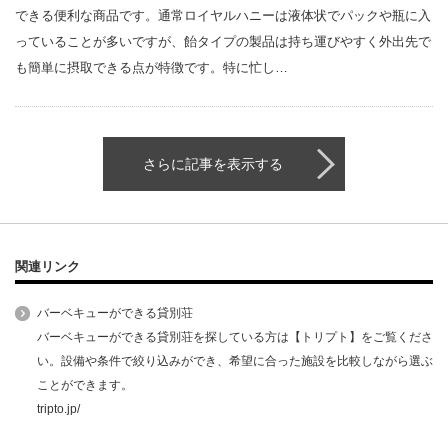
できる便利な商品です。通常ロイヤルハニーは液体状でパックや瓶に入
っていることが多いですが、飴タイプの製品は持ち運びやすく外出先で
も簡単に摂取できる点が特徴です。特に忙し…
さらに記事を表示する
関連リンク
バーベキューができる貸別荘
バーベキューができる貸別荘を探している方は【トリプト】をご覧くださ
い。設備や条件で絞り込みができ、希望に合った施設を比較しながら選ぶ
ことができます。
tripto.jp/