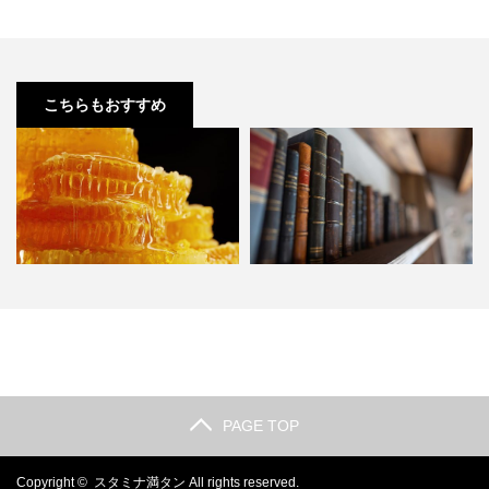
こちらもおすすめ
ロイヤルハニーの値段は？定番商
精力剤を飲んでも効果ない！そう
品の価格相場を調査しました…
感じるときに試して欲しい3…
PAGE TOP
Copyright ©
スタミナ満タン
All rights reserved.