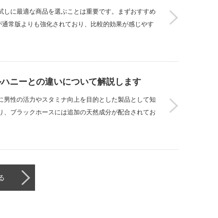
試しに最適な商品を選ぶことは重要です。まずおすすめ
が通常版よりも強化されており、比較的効果が感じやす
ルハニーとの違いについて解説します
に男性の活力やスタミナ向上を目的とした製品として知
り、ブラックホースには追加の天然成分が配合されてお
る