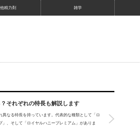
他精力剤
雑学
る？それぞれの特長も解説します
れ異なる特長を持っています。代表的な種類として「ロ
プ」、そして「ロイヤルハニープレミアム」がありま