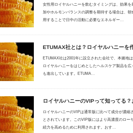
女性用ロイヤルハニーを飲むタイミングは、効果を
加やホルモンバランスの調整を期待する場合は、朝
用することで日中の活動に必要なエネルギー…
ETUMAX社とは？ロイヤルハニー
ETUMAX社は2001年に設立された会社で、本拠
ロイヤルハニーをはじめとしたヘルスケア製品を広
も進出しています。ETUMA…
ロイヤルハニーのVIPって知ってる
ロイヤルハニーのVIPは通常版に比べて成分が濃縮
とされています。このVIP版にはより高濃度のロー
続力を高めるために利用されます。おす…