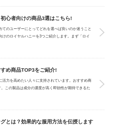
初心者向けの商品3選はこちら!
めてのユーザーにとってどれを選べば良いのか迷うこと
向けのロイヤルハニーを3つご紹介します。まず「ロイ
め商品TOP3をご紹介!
に活力を高めたい人々に支持されています。おすすめ商
す。この製品は成分の濃度が高く即効性が期待できるた
ングとは？効果的な服用方法を伝授します