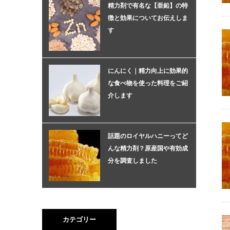
精力剤で有名な【亜鉛】の特
徴と効果についてお伝えしま
す
にんにく｜精力向上に効果的
な食べ物を使った料理をご紹
介します
話題のロイヤルハニーってど
んな精力剤？原産国や有効成
分を調査しました
カテゴリー