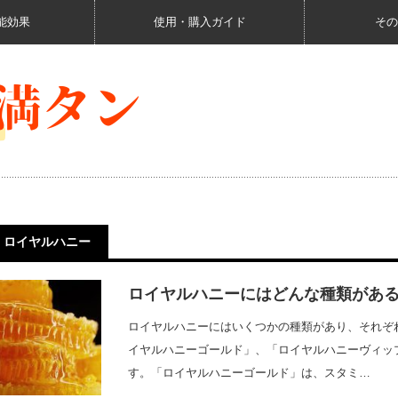
能効果
使用・購入ガイド
その
ロイヤルハニー
ロイヤルハニーにはどんな種類があ
ロイヤルハニーにはいくつかの種類があり、それぞ
イヤルハニーゴールド」、「ロイヤルハニーヴィッ
す。「ロイヤルハニーゴールド」は、スタミ…