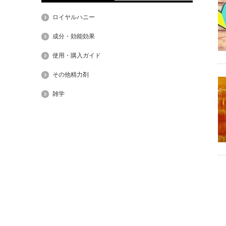
ロイヤルハニー
成分・効能効果
使用・購入ガイド
その他精力剤
雑学