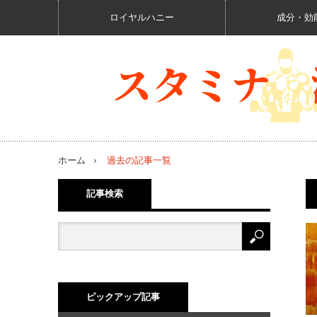
ロイヤルハニー
成分・効
ホーム
過去の記事一覧
記事検索
ピックアップ記事