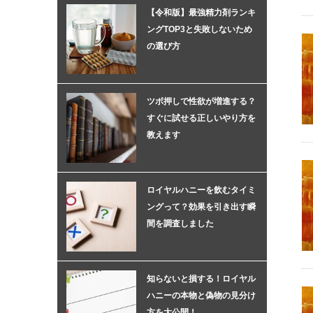
【令和版】最強精力剤ランキ
ングTOP3と失敗しないため
の選び方
ツボ押しで性欲が増進する？
すぐに試せる正しいやり方を
教えます
ロイヤルハニーを飲むタイミ
ングって？効果を引き出す瞬
間を調査しました
知らないと損する！ロイヤル
ハニーの本物と偽物の見分け
方を大公開！