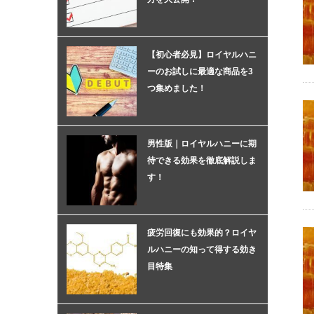
【初心者必見】ロイヤルハニ
ーのお試しに最適な商品を3
つ集めました！
男性版｜ロイヤルハニーに期
待できる効果を徹底解説しま
す！
疲労回復にも効果的？ロイヤ
ルハニーの知って得する効き
目特集