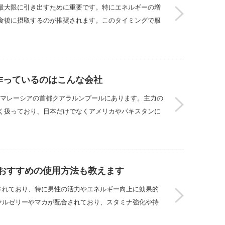
最大限に引き出すために重要です。特にエネルギーの増
食後に摂取するのが推奨されます。このタイミングで服
を作っているのはこんな会社
地はマレーシアの首都クアラルンプールにあります。主力の
く扱っており、日本だけでなくアメリカやパキスタンに
？おすすめの使用方法も教えます
されており、特に男性の活力やエネルギー向上に効果的
ヤルゼリーやマカが配合されており、スタミナ強化や持