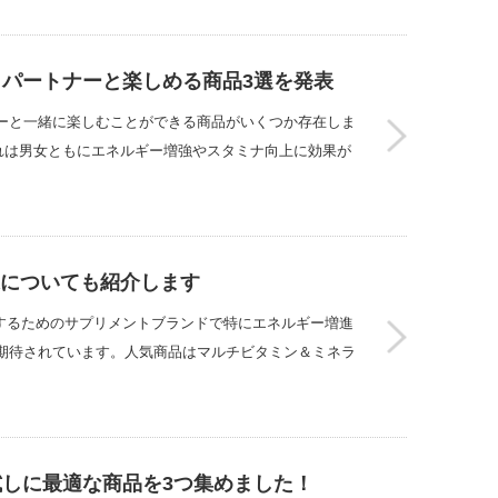
パートナーと楽しめる商品3選を発表
ーと一緒に楽しむことができる商品がいくつか存在しま
れは男女ともにエネルギー増強やスタミナ向上に効果が
果についても紹介します
トするためのサプリメントブランドで特にエネルギー増進
期待されています。人気商品はマルチビタミン＆ミネラ
しに最適な商品を3つ集めました！