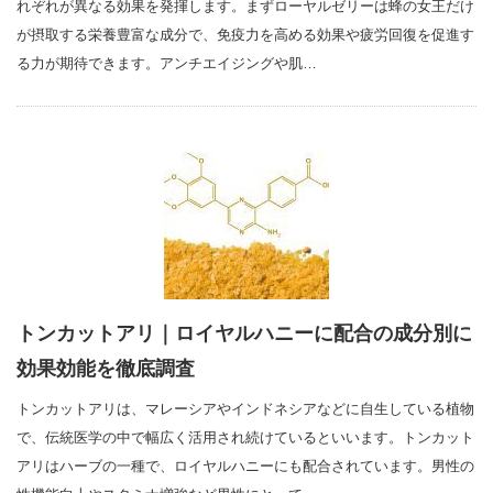
れぞれが異なる効果を発揮します。まずローヤルゼリーは蜂の女王だけ
が摂取する栄養豊富な成分で、免疫力を高める効果や疲労回復を促進す
る力が期待できます。アンチエイジングや肌…
トンカットアリ｜ロイヤルハニーに配合の成分別に
効果効能を徹底調査
トンカットアリは、マレーシアやインドネシアなどに自生している植物
で、伝統医学の中で幅広く活用され続けているといいます。トンカット
アリはハーブの一種で、ロイヤルハニーにも配合されています。男性の