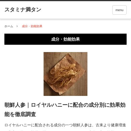
menu
ホーム
成分・効能効果
成分・効能効果
朝鮮人参｜ロイヤルハニーに配合の成分別に効果効
能を徹底調査
ロイヤルハニーに配合される成分の一つ朝鮮人参は、古来より健康増進