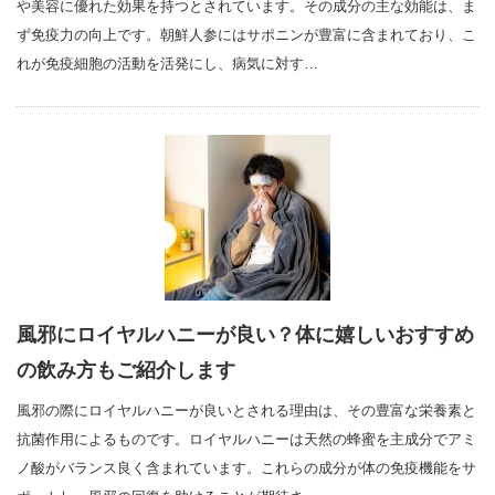
や美容に優れた効果を持つとされています。その成分の主な効能は、ま
ず免疫力の向上です。朝鮮人参にはサポニンが豊富に含まれており、こ
れが免疫細胞の活動を活発にし、病気に対す…
風邪にロイヤルハニーが良い？体に嬉しいおすすめ
の飲み方もご紹介します
風邪の際にロイヤルハニーが良いとされる理由は、その豊富な栄養素と
抗菌作用によるものです。ロイヤルハニーは天然の蜂蜜を主成分でアミ
ノ酸がバランス良く含まれています。これらの成分が体の免疫機能をサ