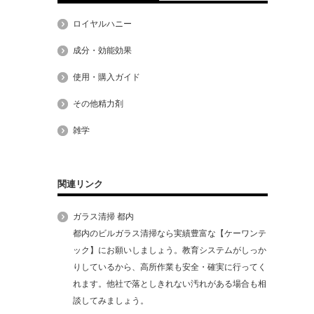
ロイヤルハニー
成分・効能効果
使用・購入ガイド
その他精力剤
雑学
関連リンク
ガラス清掃 都内
都内のビルガラス清掃なら実績豊富な【ケーワンテ
ック】にお願いしましょう。教育システムがしっか
りしているから、高所作業も安全・確実に行ってく
れます。他社で落としきれない汚れがある場合も相
談してみましょう。