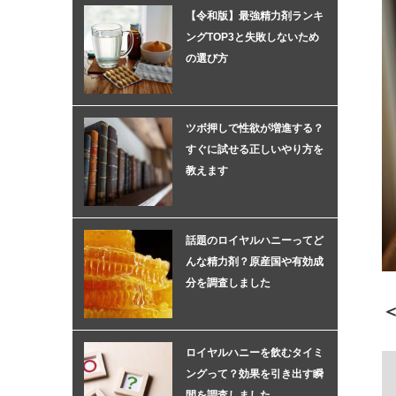
【令和版】最強精力剤ランキ
ングTOP3と失敗しないため
の選び方
ツボ押しで性欲が増進する？
すぐに試せる正しいやり方を
教えます
話題のロイヤルハニーってど
んな精力剤？原産国や有効成
分を調査しました
ロイヤルハニーを飲むタイミ
ングって？効果を引き出す瞬
間を調査しました