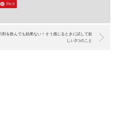
Pin it
力剤を飲んでも効果ない！そう感じるときに試して欲
しい3つのこと