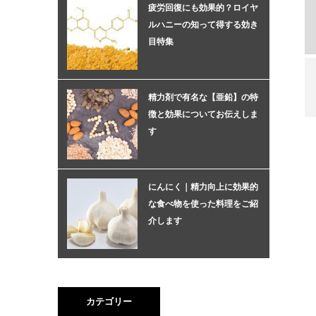
疲労回復にも効果的？ロイヤ
ルハニーの知って得する効き
目特集
精力剤で有名な【亜鉛】の特
徴と効果についてお伝えしま
す
にんにく｜精力向上に効果的
な食べ物を使った料理をご紹
介します
カテゴリー