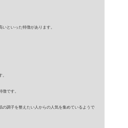
高いといった特徴があります。
。
す。
特徴です。
肌の調子を整えたい人からの人気を集めているようで