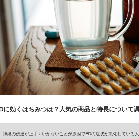
EDに効くはちみつは？人気の商品と特長について
神経の伝達が上手くいかないことが原因でEDの症状が悪化している