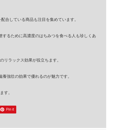
を配合している商品も注目を集めています。
整するために高濃度のはちみつを食べる人も珍しくあ
つのリラックス効果が役立ちます。
滋養強壮の効果で優れるのが魅力です。
います。
Pin it