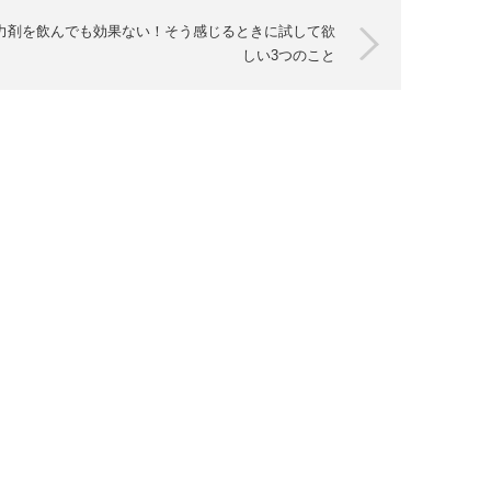
力剤を飲んでも効果ない！そう感じるときに試して欲
しい3つのこと