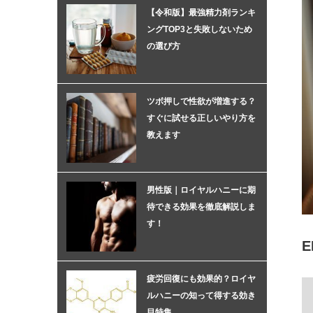
【令和版】最強精力剤ランキ
ングTOP3と失敗しないため
の選び方
ツボ押しで性欲が増進する？
すぐに試せる正しいやり方を
教えます
男性版｜ロイヤルハニーに期
待できる効果を徹底解説しま
す！
疲労回復にも効果的？ロイヤ
ルハニーの知って得する効き
目特集