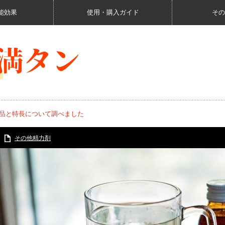
能効果
使用・購入ガイド
その
商品と特長について調べました
その他精力剤