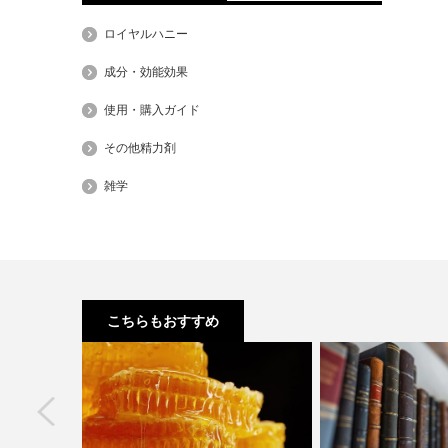
ロイヤルハニー
成分・効能効果
使用・購入ガイド
その他精力剤
雑学
こちらもおすすめ
next