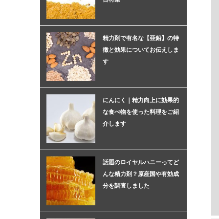
精力剤で有名な【亜鉛】の特
徴と効果についてお伝えしま
す
にんにく｜精力向上に効果的
な食べ物を使った料理をご紹
介します
話題のロイヤルハニーってど
んな精力剤？原産国や有効成
分を調査しました