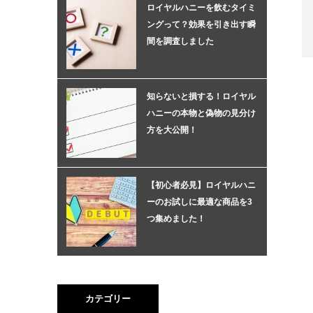
ロイヤルハニーを飲むタイミ
ングって？効果を引き出す瞬
間を調査しました
知らないと損する！ロイヤル
ハニーの本物と偽物の見分け
方を大公開！
【初心者必見】ロイヤルハニ
ーのお試しに最適な商品を3
つ集めました！
カテゴリー