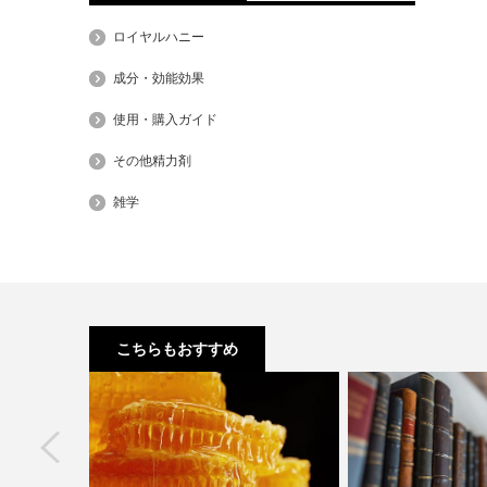
ロイヤルハニー
成分・効能効果
使用・購入ガイド
その他精力剤
雑学
こちらもおすすめ
next