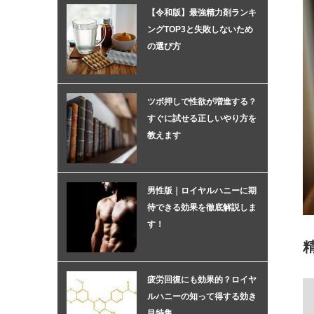
【令和版】最強精力剤ランキ
ングTOP3と失敗しないため
の選び方
ツボ押しで性欲が増進する？
すぐに試せる正しいやり方を
教えます
男性版｜ロイヤルハニーに期
待できる効果を徹底解説しま
す！
疲労回復にも効果的？ロイヤ
ルハニーの知って得する効き
目特集