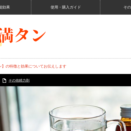
能効果
使用・購入ガイド
その
ン】の特徴と効果についてお伝えします
その他精力剤