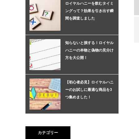
ロイヤルハニーを飲むタイミ
ングって？効果を引き出す瞬
間を調査しました
知らないと損する！ロイヤル
ハニーの本物と偽物の見分け
方を大公開！
【初心者必見】ロイヤルハニ
ーのお試しに最適な商品を3
つ集めました！
カテゴリー