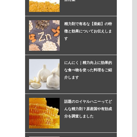
精力剤で有名な【亜鉛】の特
徴と効果についてお伝えしま
す
にんにく｜精力向上に効果的
な食べ物を使った料理をご紹
介します
話題のロイヤルハニーってど
んな精力剤？原産国や有効成
分を調査しました