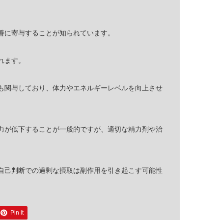
善に寄与することが知られています。
れます。
も関与しており、体力やエネルギーレベルを向上させ
力が低下することが一般的ですが、適切な精力剤や治
自己判断での過剰な摂取は副作用を引き起こす可能性
Pin it