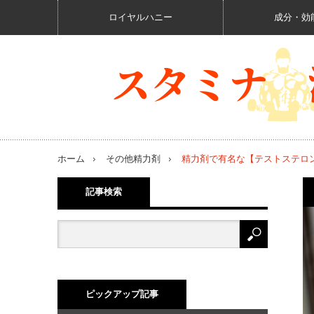
ロイヤルハニー
成分・効
ホーム
その他精力剤
精力剤で有名な【テストステロ
記事検索
ピックアップ記事