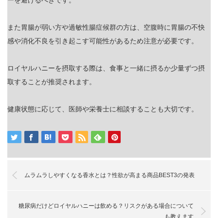
また胃腸が弱い方や過敏性腸症候群の方は、空腹時に胃腸の不快
感や消化不良を引き起こす可能性があるため注意が必要です。
ロイヤルハニーを摂取する際は、食事と一緒に摂るか少量ずつ摂
取することが推奨されます。
健康状態に応じて、医師や栄養士に相談することも大切です。
ムラムラしやすくなる香水とは？性欲が高まる商品BEST3の発表
糖尿病だけどロイヤルハニーは飲める？リスクがある場合について
も教えます