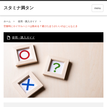
menu
ホーム
使用・購入ガイド
空腹時にロイヤルハニーは飲める？避けたほうがいいのはこんなとき
使用・購入ガイド