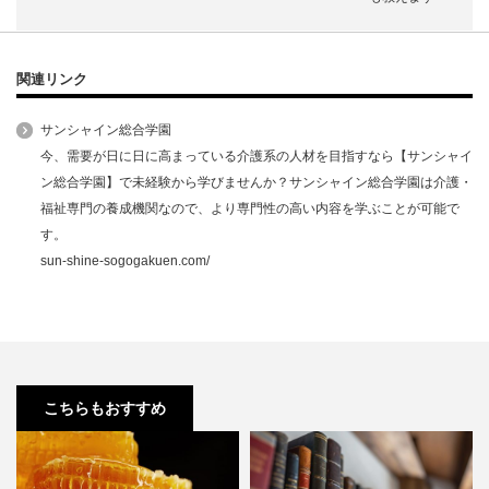
関連リンク
サンシャイン総合学園
今、需要が日に日に高まっている介護系の人材を目指すなら【サンシャイ
ン総合学園】で未経験から学びませんか？サンシャイン総合学園は介護・
福祉専門の養成機関なので、より専門性の高い内容を学ぶことが可能で
す。
sun-shine-sogogakuen.com/
こちらもおすすめ