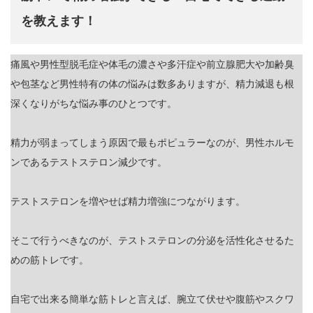
を教えます！
痛風や男性型脱毛症や体毛の濃さや多汗症や前立腺肥大や加齢臭
や包茎など男性特有の体の悩みは数多ありますが、精力減退も根
深くなりがちな悩み事のひとつです。
精力が弱まってしまう原因で最もポピュラーなのが、男性ホルモ
ンであるテストステロン減少です。
テストステロンを増やせば精力増強につながります。
そこで行うべきなのが、テストステロンの分泌を活性化させるた
めの筋トレです。
自宅で出来る簡単な筋トレと言えば、腕立て伏せや腹筋やスクワ