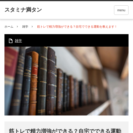
menu
ホーム
雑学
筋トレで精力増強ができる？自宅でできる運動を教えます！
雑学
筋トレで精力増強ができる？自宅でできる運動