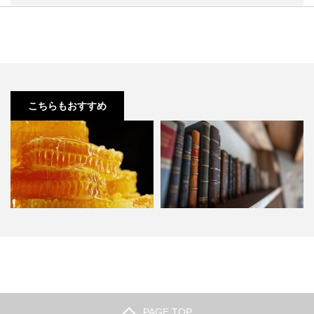
こちらもおすすめ
ロイヤルハニーの値段は？定番商
精力剤を飲んでも効果ない！そう
品の価格相場を調査しました…
感じるときに試して欲しい3…
PAGE TOP