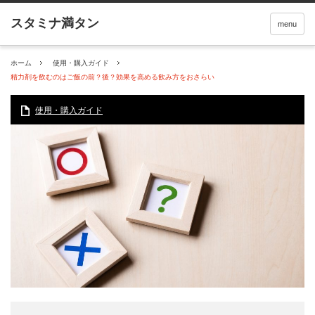
menu
ホーム
使用・購入ガイド
精力剤を飲むのはご飯の前？後？効果を高める飲み方をおさらい
使用・購入ガイド